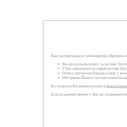
Ваш хостинг-аккаунт заблокирован. Причины 
Вы просрочили оплату за хостинг. Посл
У Вас закончился тестовый хостинг. Пос
Оплату просрочил Ваш реселлер, у кото
Материалы Вашего хостинг-аккаунта на
Все вопросы Вы можете решить в
Вашем билли
Если на данный момент у Вас нет возможности 