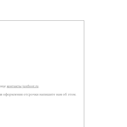
нице
контакты justhost.ru
.
Для оформления отсрочки напишите нам об этом.