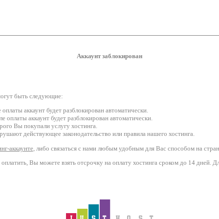
Аккаунт заблокирован
могут быть следующие:
е оплаты аккаунт будет разблокирован автоматически.
ле оплаты аккаунт будет разблокирован автоматически.
рого Вы покупали услугу хостинга.
рушают действующее законодательство или правила нашего хостинга.
нг-аккаунте
, либо связаться с нами любым удобным для Вас способом на стра
оплатить, Вы можете взять отсрочку на оплату хостинга сроком до 14 дней. 